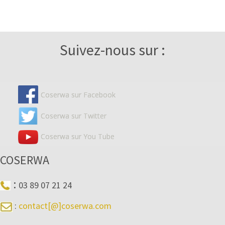
Suivez-nous sur :
Coserwa sur Facebook
Coserwa sur Twitter
Coserwa sur You Tube
COSERWA
:
03 89 07 21 24
:
contact[@]coserwa.com