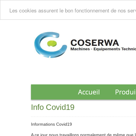
Les cookies assurent le bon fonctionnement de nos servi
Accueil
Produi
Info Covid19
Informations Covid19
A ce jour nous travaillons normalement de même que la