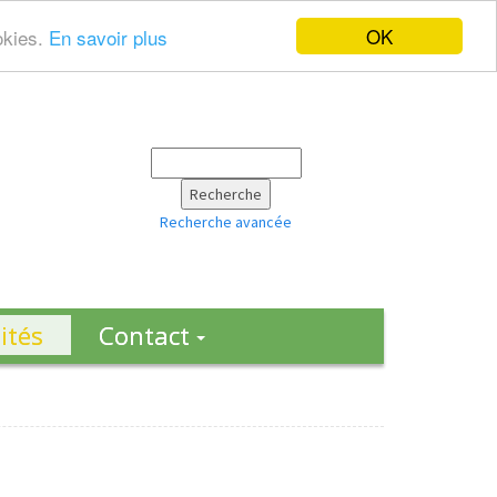
OK
okies.
En savoir plus
Recherche avancée
ités
Contact