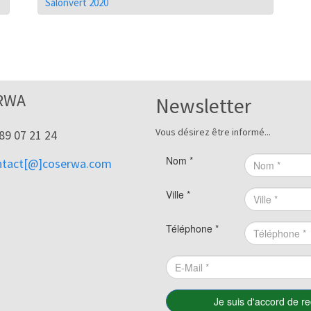
Salonvert 2020
RWA
Newsletter
Vous désirez être informé...
89 07 21 24
ntact[@]coserwa.com