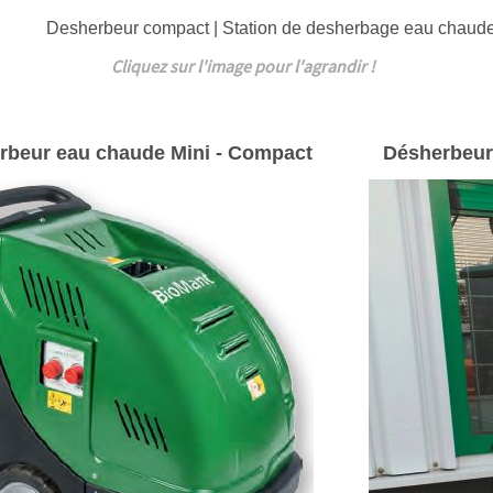
Desherbeur compact | Station de desherbage eau chaud
Cliquez sur l'image pour l'agrandir !
rbeur eau chaude Mini - Compact
Désherbeur 