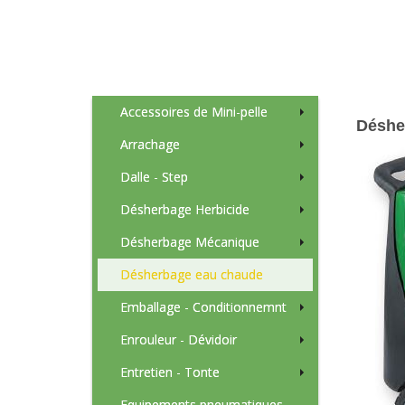
Accessoires de Mini-pelle
Déshe
Arrachage
Dalle - Step
Désherbage Herbicide
Désherbage Mécanique
Désherbage eau chaude
Emballage - Conditionnemnt
Enrouleur - Dévidoir
Entretien - Tonte
Equipements pneumatiques