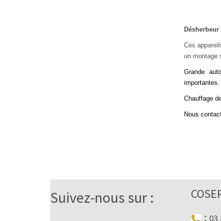
Désherbeur
Ces appareil
un montage 
Grande auto
importantes.
Chauffage de
Nous contact
COSE
Suivez-nous sur :
:
03 