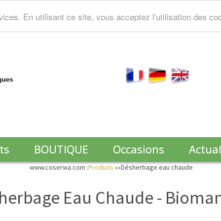
ces. En utilisant ce site, vous acceptez l'utilisation des co
ts
BOUTIQUE
Occasions
Actual
www.coserwa.com :
Produits
»»
Désherbage eau chaude
herbage Eau Chaude - Bioma