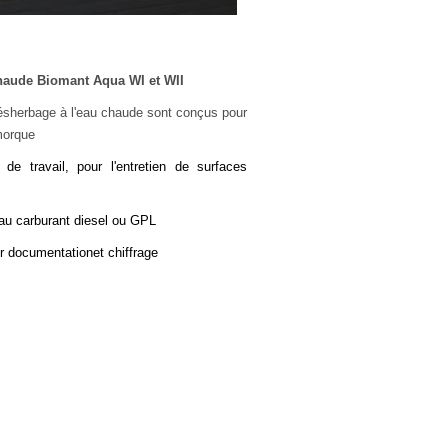
haude Biomant Aqua WI et WII
ésherbage à l'eau chaude sont conçus pour
morque
de travail, pour l'entretien de surfaces
 au carburant diesel ou GPL
r documentationet chiffrage