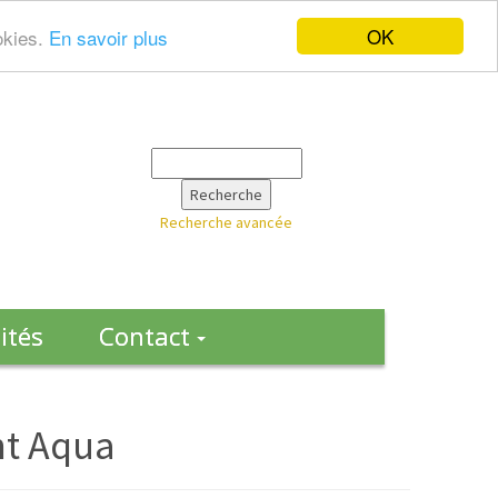
OK
okies.
En savoir plus
Recherche avancée
ités
Contact
nt Aqua