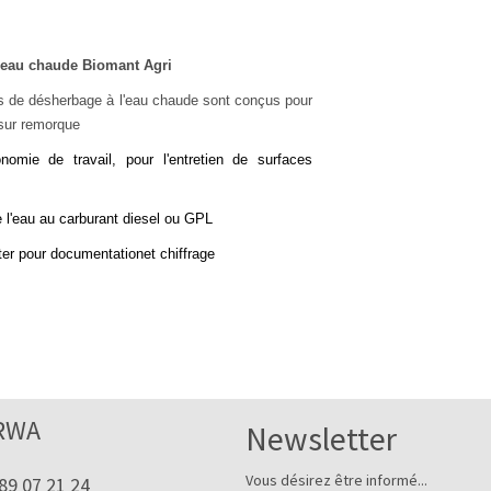
 eau chaude Biomant Agri
s de désherbage à l'eau chaude sont conçus pour
sur remorque
nomie de travail, pour l'entretien de surfaces
 l'eau au carburant diesel ou GPL
er pour documentationet chiffrage
RWA
Newsletter
Vous désirez être informé...
89 07 21 24