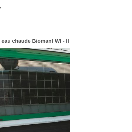
e
eau chaude Biomant WI - II