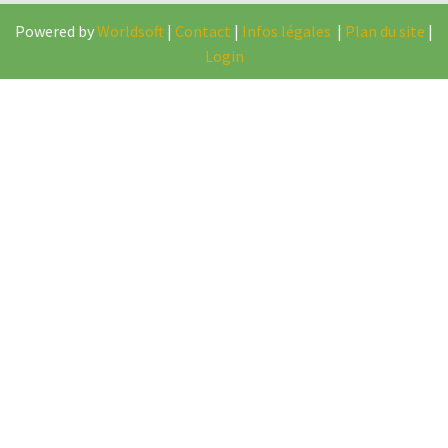
Powered by
Worldsoft
|
Contact
|
Infos légales
|
Plan du site
|
Login