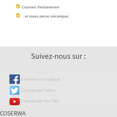
Courroies d'entrainement
...et toutes pièces mécaniques
Suivez-nous sur :
Coserwa sur Facebook
Coserwa sur Twitter
Coserwa sur You Tube
COSERWA