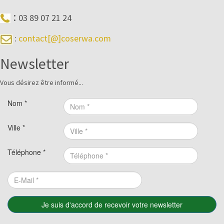
:
03 89 07 21 24
:
contact[@]coserwa.com
Newsletter
Vous désirez être informé...