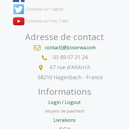
Coserwa sur Twitter
Coserwa sur You Tube
Adresse de contact
contact[@]coserwa.com
03 89 07 21 24
67 rue d'Altkirch
68210 Hagenbach - France
Informations
Login / Logout
Moyens de paiement
Livraisons