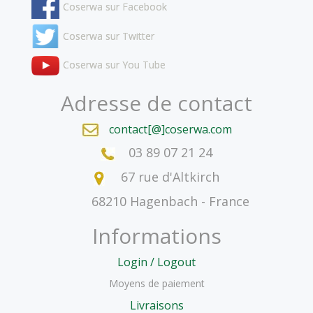
Coserwa sur Facebook
Coserwa sur Twitter
Coserwa sur You Tube
Adresse de contact
contact[@]coserwa.com
03 89 07 21 24
67 rue d'Altkirch
68210 Hagenbach - France
Informations
Login / Logout
Moyens de paiement
Livraisons