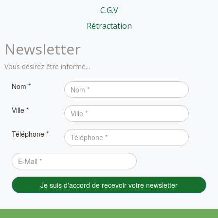
C.G.V
Rétractation
Newsletter
Vous désirez être informé...