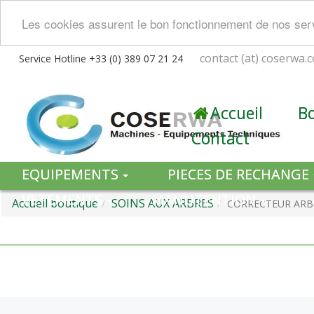
Les cookies assurent le bon fonctionnement de nos servi
contact (at) coserwa.
Service Hotline +33 (0) 389 07 21 24
Accueil
B
Contact
EQUIPEMENTS
PIECES DE RECHANGE
VETEMENTS
MANUTENTION
Accueil boutique
SOINS AUX ARBRES
CORRECTEUR ARB