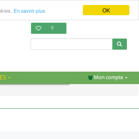
OK
okies.
En savoir plus
0
ES
Mon compte