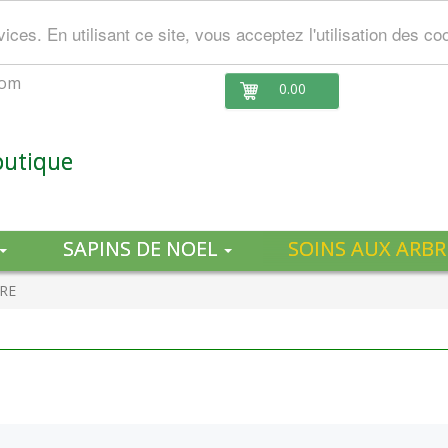
ces. En utilisant ce site, vous acceptez l'utilisation des co
com
0.00
outique
SAPINS DE NOEL
SOINS AUX ARBR
RE