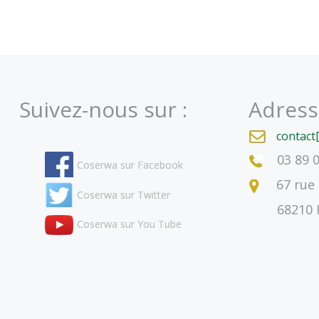
Suivez-nous sur :
Adress
contact
03 89 
Coserwa sur Facebook
67 rue 
Coserwa sur Twitter
68210 Ha
Coserwa sur You Tube