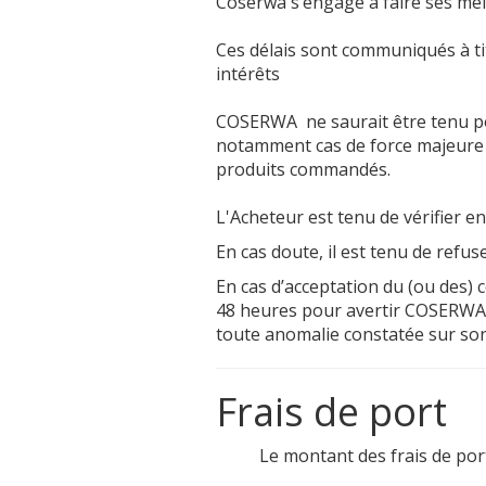
Coserwa s’engage à faire ses meil
Ces délais sont communiqués à t
intérêts
COSERWA ne saurait être tenu p
notamment cas de force majeure o
produits commandés.
L'Acheteur est tenu de vérifier en
En cas doute, il est tenu de refu
En cas d’acceptation du (ou des) c
48 heures pour avertir COSERWA 
toute anomalie constatée sur son c
Frais de port
Le montant des frais de por