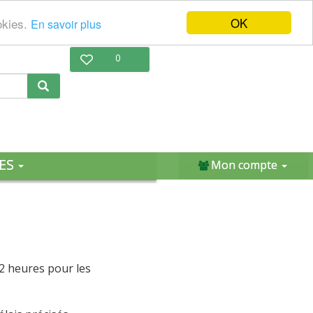
OK
okies.
En savoir plus
0
ES
Mon compte
2 heures pour les