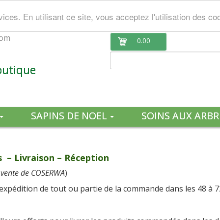
ces. En utilisant ce site, vous acceptez l'utilisation des co
com
0.00
outique
SAPINS DE NOEL
SOINS AUX ARBR
– Livraison – Réception
de vente de COSERWA
)
expédition de tout ou partie de la commande dans les 48 à 7