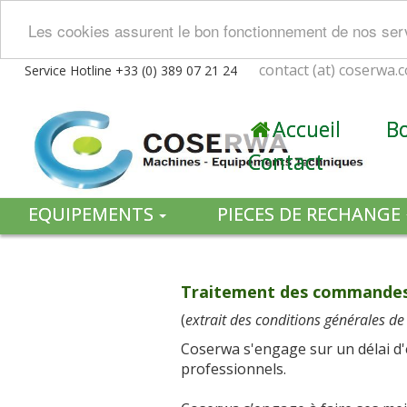
Les cookies assurent le bon fonctionnement de nos servi
contact (at) coserwa.
Service Hotline +33 (0) 389 07 21 24
Accueil
B
Contact
EQUIPEMENTS
PIECES DE RECHANGE
VETEMENTS
MANUTENTION
Traitement des commandes 
(
extrait des conditions générales 
Coserwa s'engage sur un délai d'
professionnels.